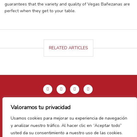
guarantees that the variety and quality of Vegas Bañezanas are
perfect when they get to your table.
RELATED ARTICLES
Valoramos tu privacidad
Legal Notice & Privacy Policy
Usamos cookies para mejorar su experiencia de navegación
Cookie Policy
y analizar nuestro tráfico. Al hacer clic en “Aceptar todo”
Contact us
usted da su consentimiento a nuestro uso de las cookies.