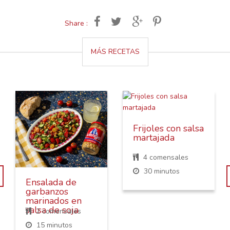
Share :
MÁS RECETAS
Frijoles con salsa
martajada
4 comensales
30 minutos
Ensalada de
garbanzos
marinados en
salsa de soja
2 comensales
15 minutos