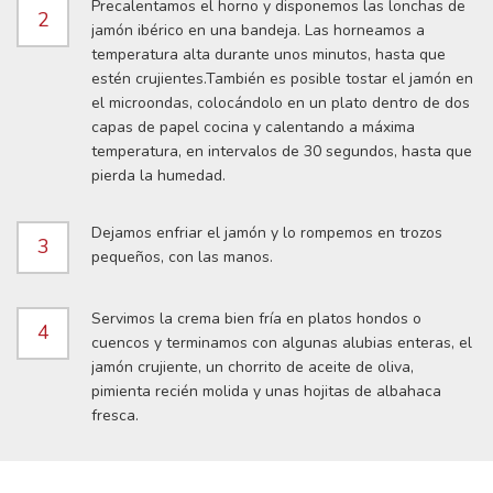
Precalentamos el horno y disponemos las lonchas de
2
jamón ibérico en una bandeja. Las horneamos a
temperatura alta durante unos minutos, hasta que
estén crujientes.También es posible tostar el jamón en
el microondas, colocándolo en un plato dentro de dos
capas de papel cocina y calentando a máxima
temperatura, en intervalos de 30 segundos, hasta que
pierda la humedad.
Dejamos enfriar el jamón y lo rompemos en trozos
3
pequeños, con las manos.
Servimos la crema bien fría en platos hondos o
4
cuencos y terminamos con algunas alubias enteras, el
jamón crujiente, un chorrito de aceite de oliva,
pimienta recién molida y unas hojitas de albahaca
fresca.