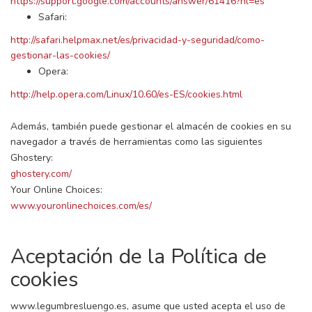
https://support.google.com/accounts/answer/61416?hl=es
Safari:
http://safari.helpmax.net/es/privacidad-y-seguridad/como-
gestionar-las-cookies/
Opera:
http://help.opera.com/Linux/10.60/es-ES/cookies.html
Además, también puede gestionar el almacén de cookies en su
navegador a través de herramientas como las siguientes
Ghostery:
ghostery.com/
Your Online Choices:
www.youronlinechoices.com/es/
Aceptación de la Política de
cookies
www.legumbresluengo.es, asume que usted acepta el uso de