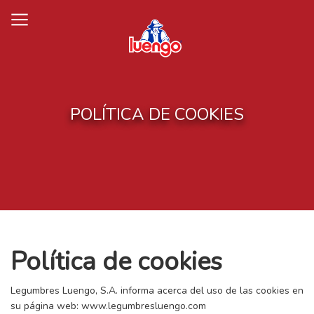
Skip
to
content
POLÍTICA DE COOKIES
Política de cookies
Legumbres Luengo, S.A. informa acerca del uso de las cookies en
su página web: www.legumbresluengo.com