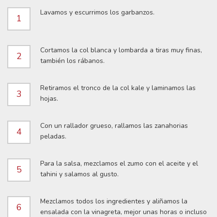
Lavamos y escurrimos los garbanzos.
1
Cortamos la col blanca y lombarda a tiras muy finas,
2
también los rábanos.
Retiramos el tronco de la col kale y laminamos las
3
hojas.
Con un rallador grueso, rallamos las zanahorias
4
peladas.
Para la salsa, mezclamos el zumo con el aceite y el
5
tahini y salamos al gusto.
Mezclamos todos los ingredientes y aliñamos la
6
ensalada con la vinagreta, mejor unas horas o incluso