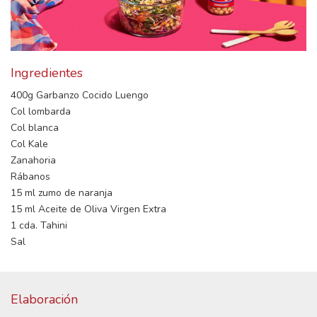
Ingredientes
400g Garbanzo Cocido Luengo
Col lombarda
Col blanca
Col Kale
Zanahoria
Rábanos
15 ml zumo de naranja
15 ml Aceite de Oliva Virgen Extra
1 cda. Tahini
Sal
Elaboración