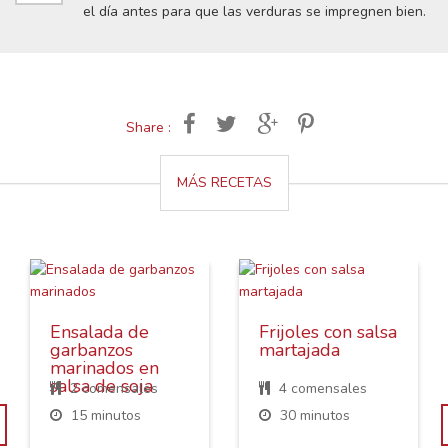
el día antes para que las verduras se impregnen bien.
Share :
MÁS RECETAS
Ensalada de
Frijoles con salsa
garbanzos
martajada
marinados en
salsa de soja
2 comensales
4 comensales
15 minutos
30 minutos