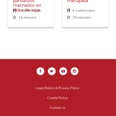
garbanzos
martajada
marinados en
salsa de soja
2 comensales
4 comensales
15 minutos
30 minutos
Legal Notice & Privacy Policy
Cookie Policy
Contact us