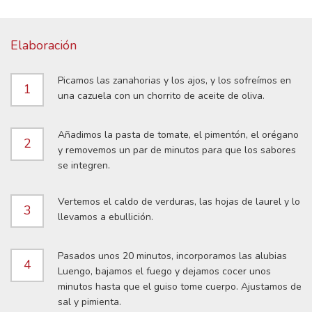
Elaboración
Picamos las zanahorias y los ajos, y los sofreímos en
1
una cazuela con un chorrito de aceite de oliva.
Añadimos la pasta de tomate, el pimentón, el orégano
2
y removemos un par de minutos para que los sabores
se integren.
Vertemos el caldo de verduras, las hojas de laurel y lo
3
llevamos a ebullición.
Pasados unos 20 minutos, incorporamos las alubias
4
Luengo, bajamos el fuego y dejamos cocer unos
minutos hasta que el guiso tome cuerpo. Ajustamos de
sal y pimienta.