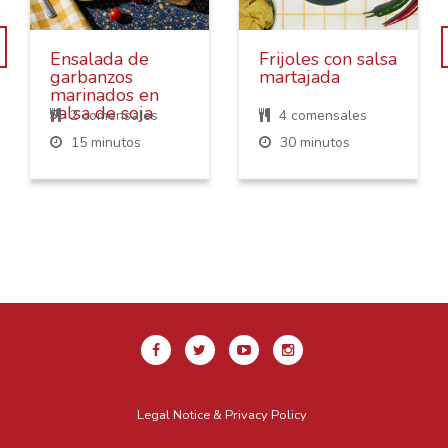
Ensalada de
Frijoles con salsa
garbanzos
martajada
marinados en
salsa de soja
2 comensales
4 comensales
15 minutos
30 minutos
Legal Notice & Privacy Policy