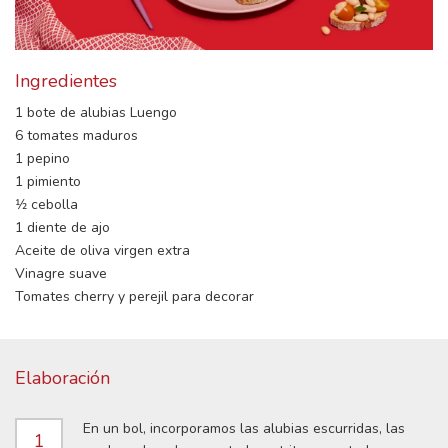
Ingredientes
1 bote de alubias Luengo
6 tomates maduros
1 pepino
1 pimiento
1⁄2 cebolla
1 diente de ajo
Aceite de oliva virgen extra
Vinagre suave
Tomates cherry y perejil para decorar
Elaboración
En un bol, incorporamos las alubias escurridas, las
1