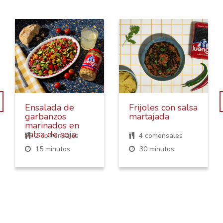
Ensalada de
Frijoles con salsa
garbanzos
martajada
marinados en
salsa de soja
2 comensales
4 comensales
15 minutos
30 minutos