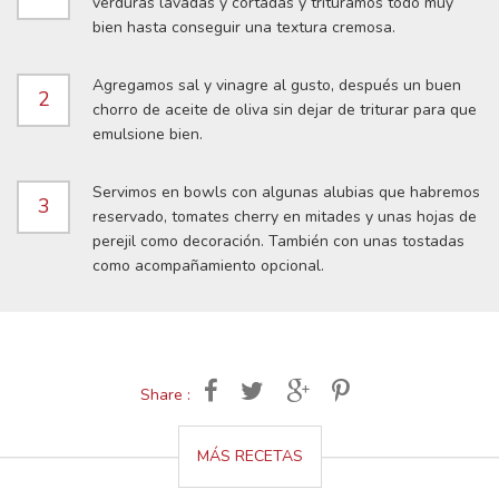
verduras lavadas y cortadas y trituramos todo muy
bien hasta conseguir una textura cremosa.
Agregamos sal y vinagre al gusto, después un buen
2
chorro de aceite de oliva sin dejar de triturar para que
emulsione bien.
Servimos en bowls con algunas alubias que habremos
3
reservado, tomates cherry en mitades y unas hojas de
perejil como decoración. También con unas tostadas
como acompañamiento opcional.
Share :
MÁS RECETAS