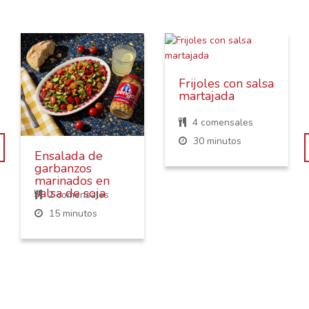
Frijoles con salsa
martajada
4 comensales
30 minutos
Ensalada de
garbanzos
marinados en
salsa de soja
2 comensales
15 minutos