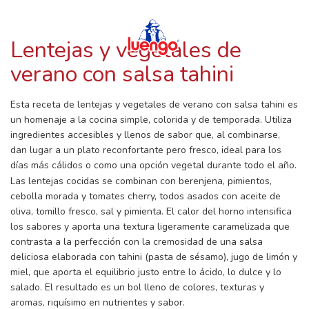
RECETAS CON LUENGO
Skip
to
content
Lentejas y vegetales de
verano con salsa tahini
Esta receta de lentejas y vegetales de verano con salsa tahini es
un homenaje a la cocina simple, colorida y de temporada. Utiliza
ingredientes accesibles y llenos de sabor que, al combinarse,
dan lugar a un plato reconfortante pero fresco, ideal para los
días más cálidos o como una opción vegetal durante todo el año.
Las lentejas cocidas se combinan con berenjena, pimientos,
cebolla morada y tomates cherry, todos asados con aceite de
oliva, tomillo fresco, sal y pimienta. El calor del horno intensifica
los sabores y aporta una textura ligeramente caramelizada que
contrasta a la perfección con la cremosidad de una salsa
deliciosa elaborada con tahini (pasta de sésamo), jugo de limón y
miel, que aporta el equilibrio justo entre lo ácido, lo dulce y lo
salado. El resultado es un bol lleno de colores, texturas y
aromas, riquísimo en nutrientes y sabor.