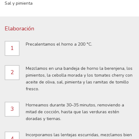
Sal y pimienta
Elaboración
Precalentamos el horno a 200 °C.
1
Mezclamos en una bandeja de horno la berenjena, los
2
pimientos, la cebolla morada y los tomates cherry con
aceite de oliva, sal, pimienta y las ramitas de tomillo
fresco.
Horneamos durante 30–35 minutos, removiendo a
3
mitad de cocción, hasta que las verduras estén
doradas y tiernas.
Incorporamos las lentejas escurridas, mezclamos bien
4