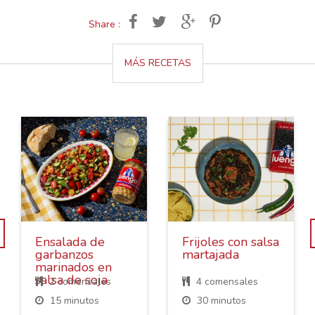
Share :
MÁS RECETAS
Ensalada de
Frijoles con salsa
garbanzos
martajada
marinados en
salsa de soja
2 comensales
4 comensales
15 minutos
30 minutos