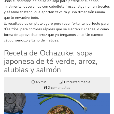
unas cucharadas de salsa de soja para potenciar el sabor.
Finalmente, decoramos con cebolleta fresca, alga nori en trocitos
y sésamo tostado, que aportan textura y una dimensión umami
que lo envuelve todo.
El resultado es un plato ligero pero reconfortante, perfecto para
días fríos, para comidas rápidas que se sienten cuidadas, o como
forma de aprovechar arroz que ya tengamos listo. Un cuenco
cálido, sencillo y lleno de matices.
Receta de Ochazuke: sopa
japonesa de té verde, arroz,
alubias y salmón
45 min
Dificultad media
2 comensales