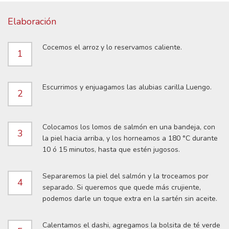
Elaboración
Cocemos el arroz y lo reservamos caliente.
1
Escurrimos y enjuagamos las alubias carilla Luengo.
2
Colocamos los lomos de salmón en una bandeja, con
3
la piel hacia arriba, y los horneamos a 180 °C durante
10 ó 15 minutos, hasta que estén jugosos.
Separaremos la piel del salmón y la troceamos por
4
separado. Si queremos que quede más crujiente,
podemos darle un toque extra en la sartén sin aceite.
Calentamos el dashi, agregamos la bolsita de té verde