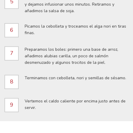
5
y dejamos infusionar unos minutos. Retiramos y
añadimos la salsa de soja.
Picamos la cebolleta y troceamos el alga nori en tiras
6
finas.
Preparamos los boles: primero una base de arroz,
7
añadimos alubias carilla, un poco de salmón
desmenuzado y algunos trocitos de la piel.
Terminamos con cebolleta, nori y semillas de sésamo.
8
Vertemos el caldo caliente por encima justo antes de
9
servir.