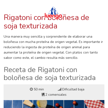
RECETAS CON LUENGO
Skip
to
content
Rigatoni con boloñesa de
soja texturizada
Una manera muy sencilla y sorprendente de elaborar una
boloñesa con mucha proteína de origen vegetal. Es importante ir
reduciendo la ingesta de proteína de origen animal para
aumentar la proteína de origen vegetal. Con platos con tanto
sabor como este, el cambio resulta más sencillo.
Receta de Rigatoni con
boloñesa de soja texturizada
50 min
Dificultad baja
2 comensales