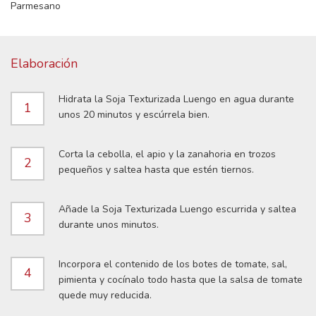
Parmesano
Elaboración
Hidrata la Soja Texturizada Luengo en agua durante
1
unos 20 minutos y escúrrela bien.
Corta la cebolla, el apio y la zanahoria en trozos
2
pequeños y saltea hasta que estén tiernos.
Añade la Soja Texturizada Luengo escurrida y saltea
3
durante unos minutos.
Incorpora el contenido de los botes de tomate, sal,
4
pimienta y cocínalo todo hasta que la salsa de tomate
quede muy reducida.