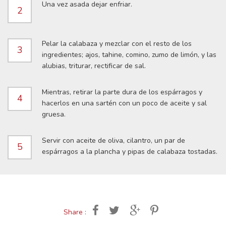
Una vez asada dejar enfriar.
2
Pelar la calabaza y mezclar con el resto de los
3
ingredientes; ajos, tahine, comino, zumo de limón, y las
alubias, triturar, rectificar de sal.
Mientras, retirar la parte dura de los espárragos y
4
hacerlos en una sartén con un poco de aceite y sal
gruesa.
Servir con aceite de oliva, cilantro, un par de
5
espárragos a la plancha y pipas de calabaza tostadas.
Share :