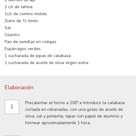
2 c/s de tahine
1c/c de comino molido
Zumo de ½ limón
Sal
Cilantro
Pan de semillas en rodajas
Espárragos verdes
1 cucharada de pipas de calabaza
1 cucharada de aceite de oliva virgen extra
Elaboración
Precalentar el horno a 200º e Introducir la calabaza
1
cortada en rebanadas, con una gotas de aceite de
oliva, sal y pimienta, tapar con papel de aluminio y
hornear aproximadamente 1 hora.