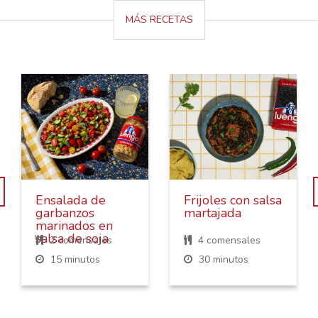
MÁS RECETAS
Ensalada de
Frijoles con salsa
garbanzos
martajada
marinados en
salsa de soja
2 comensales
4 comensales
15 minutos
30 minutos