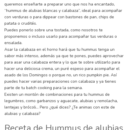
queremos enseñarte a preparar uno que nos ha encantado,
“hummus de alubias blancas y calabaza”, ideal para acompañar
con verduras o para dippear con bastones de pan, chips de
patata o crudités.
Puedes ponerlo sobre una tostada, como nosotros te
proponemos o incluso usarlo para acompañar tus verduras o
ensalada.
Asar la calabaza en el horno hará que tu hummus tenga un
sabor más intenso, además ya que te pones, puedes aprovechar
para asar una calabaza entera y lo que te sobre utilizarlo para
hacer una deliciosa crema, un puré espeso para acompañar el
asado de los Domingos o porque no, un rico pumpkin pie. Así
puedes hacer varias preparaciones con calabaza y ya tienes
parte de tu batch cooking para la semana.
Existen un montón de combinaciones para tu hummus de
legumbres, como garbanzos y aguacate, alubias y remolacha,
lentejas y brócoli… Pero ¿qué dices? ¿Te animas con este de
alubias y calabaza?
Receta de Hummus de alubias