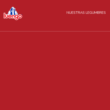
Skip
to
NUESTRAS LEGUMBRES
content