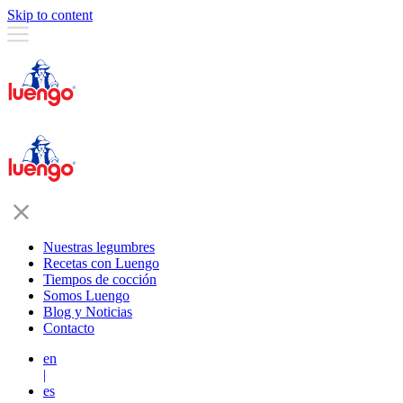
Skip to content
Nuestras legumbres
Recetas con Luengo
Tiempos de cocción
Somos Luengo
Blog y Noticias
Contacto
en
|
es