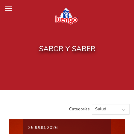
Skip
to
content
SABOR Y SABER
Categorías:
25 JULIO, 2026