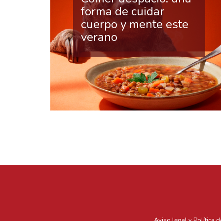
forma de cuidar
cuerpo y mente este
verano
Aviso legal y Política 