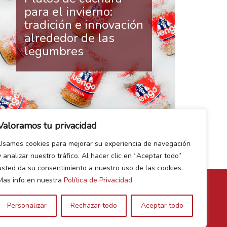
para el invierno:
tradición e innovación
alrededor de las
legumbres
Valoramos tu privacidad
Usamos cookies para mejorar su experiencia de navegación
y analizar nuestro tráfico. Al hacer clic en “Aceptar todo”
usted da su consentimiento a nuestro uso de las cookies.
Mas info en nuestra
Política de Privacidad
Personalizar
Rechazar todo
Aceptar todo
Canal de Denuncias