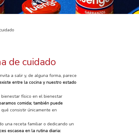
 cuidado
ma de cuidado
nvita a salir y, de alguna forma, parece
existe entre la cocina y nuestro estado
ienestar físico en el bienestar
reparamos comida; también puede
 qué consistir únicamente en
o una receta familiar o dedicando un
es escasea en la rutina diaria: