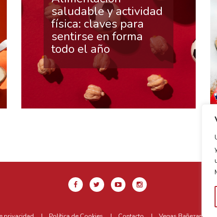
saludable y actividad
física: claves para
sentirse en forma
todo el año
de privacidad
Política de Cookies
Contacto
Vegas Bañezanas