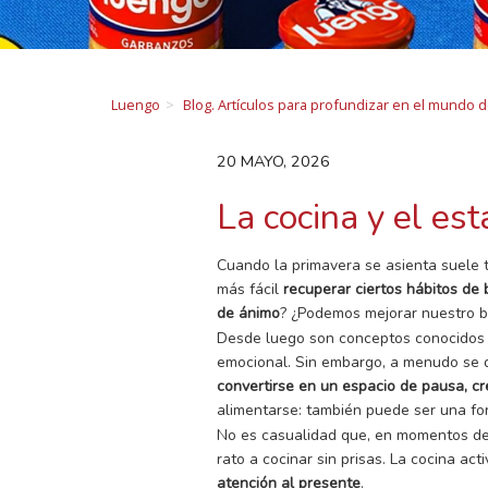
Luengo
Blog. Artículos para profundizar en el mundo 
20 MAYO, 2026
La cocina y el es
Cuando la primavera se asienta suele tr
más fácil
recuperar ciertos hábitos de 
de ánimo
? ¿Podemos mejorar nuestro b
Desde luego son conceptos conocidos ta
emocional. Sin embargo, a menudo se 
convertirse en un espacio de pausa, c
alimentarse: también puede ser una fo
No es casualidad que, en momentos de 
rato a cocinar sin prisas. La cocina ac
atención al presente
.