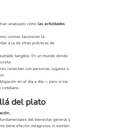
es han analizado cómo
las actividades
como cocinar favorecen la
lar a la de otras prácticas de
resultado tangible. En un mundo donde
ncreta.
res conectan con personas, lugares o
so.
ligación en el día a día—; pero sí ser
 cotidiano.
lá del plato
ación
…
 fundamentales del bienestar general y
to tiene efectos milagrosos ni existen