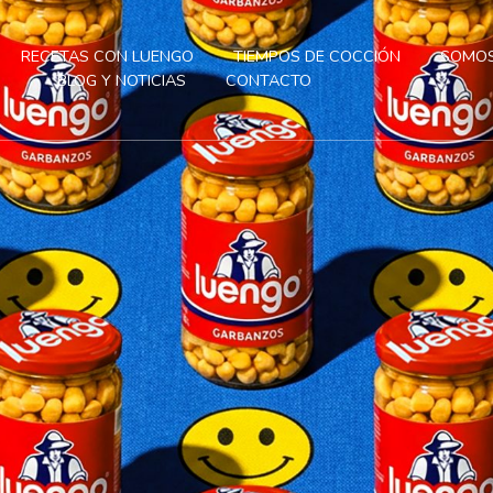
RECETAS CON LUENGO
TIEMPOS DE COCCIÓN
SOMOS
BLOG Y NOTICIAS
CONTACTO