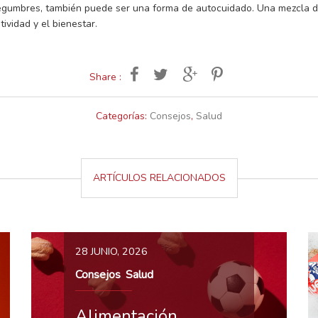
umbres, también puede ser una forma de autocuidado. Una mezcla de n
tividad y el bienestar.
Share :
Categorías:
Consejos
,
Salud
ARTÍCULOS RELACIONADOS
28 JUNIO, 2026
Consejos
Salud
,
Alimentación