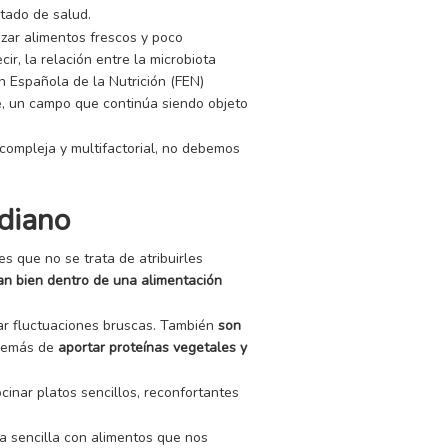
tado de salud.
izar alimentos frescos y poco
ecir, la relación entre la microbiota
ón Española de la Nutrición (FEN)
e, un campo que continúa siendo objeto
compleja y multifactorial, no debemos
idiano
s que no se trata de atribuirles
an bien dentro de una alimentación
tar fluctuaciones bruscas. También
son
además de
aportar proteínas vegetales y
cinar platos sencillos, reconfortantes
a sencilla con alimentos que nos