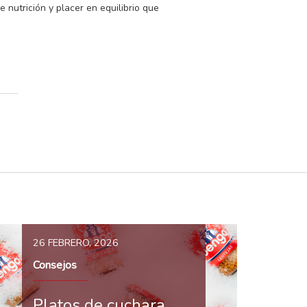
utrición y placer en equilibrio que
26 FEBRERO, 2026
Consejos
Platos de cuchara