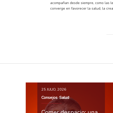
acompañan desde siempre, como las leg
converge en favorecer la salud, la crea
25 JULIO, 2026
Consejos
Salud
,
Comer despacio: una