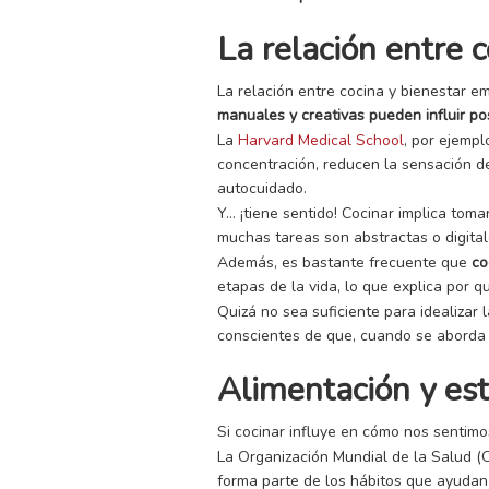
La relación entre c
La relación entre cocina y bienestar e
manuales y creativas pueden influir p
La
Harvard Medical School
, por ejempl
concentración, reducen la sensación de
autocuidado.
Y… ¡tiene sentido! Cocinar implica tom
muchas tareas son abstractas o digital
Además, es bastante frecuente que
co
etapas de la vida, lo que explica por
Quizá no sea suficiente para idealizar
conscientes de que, cuando se aborda 
Alimentación y est
Si cocinar influye en cómo nos sentim
La Organización Mundial de la Salud (
forma parte de los hábitos que ayudan 