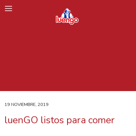
Skip
to
content
19 NOVIEMBRE, 2019
luenGO listos para comer