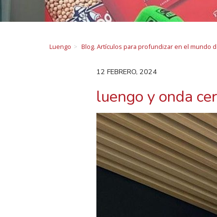
Luengo
Blog. Artículos para profundizar en el mundo 
12 FEBRERO, 2024
luengo y onda ce