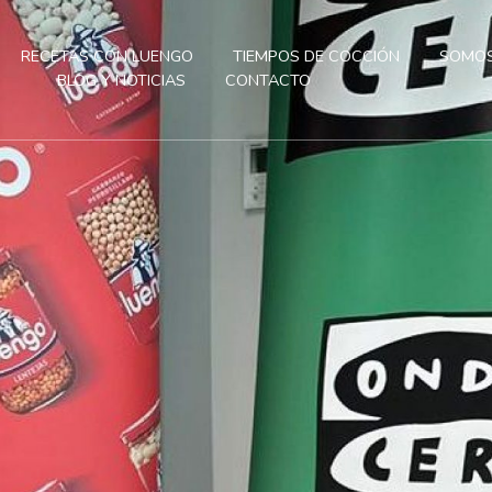
RECETAS CON LUENGO
TIEMPOS DE COCCIÓN
SOMOS
BLOG Y NOTICIAS
CONTACTO