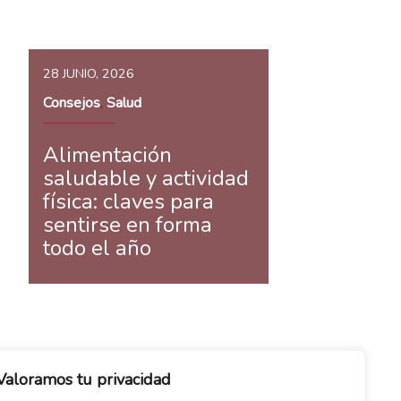
28 JUNIO, 2026
Consejos
Salud
,
Alimentación
saludable y actividad
física: claves para
sentirse en forma
todo el año
Valoramos tu privacidad