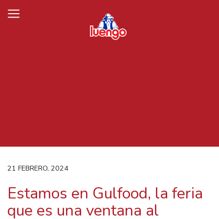
Skip
to
content
21 FEBRERO, 2024
Estamos en Gulfood, la feria
que es una ventana al