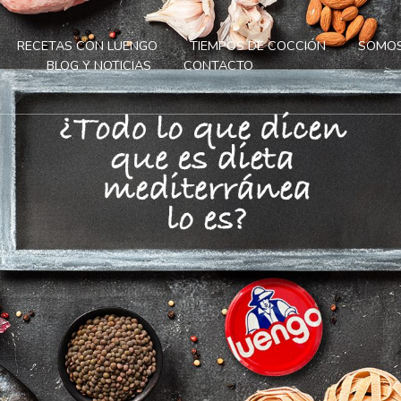
RECETAS CON LUENGO
TIEMPOS DE COCCIÓN
SOMOS
BLOG Y NOTICIAS
CONTACTO