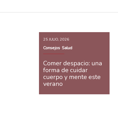
25 JULIO, 2026
Consejos
Salud
,
Comer despacio: una
forma de cuidar
cuerpo y mente este
verano