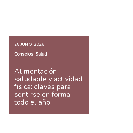
28 JUNIO, 2026
Consejos
Salud
,
Alimentación
saludable y actividad
física: claves para
sentirse en forma
todo el año