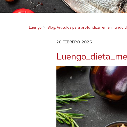
Luengo
Blog. Artículos para profundizar en el mundo 
20 FEBRERO, 2025
Luengo_dieta_me