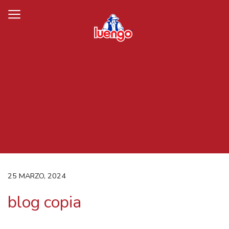
Skip
to
content
25 MARZO, 2024
blog copia