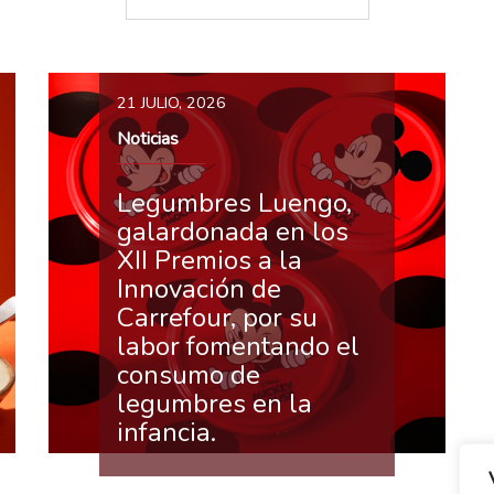
21 JULIO, 2026
Noticias
Legumbres Luengo,
galardonada en los
XII Premios a la
Innovación de
Carrefour, por su
labor fomentando el
consumo de
legumbres en la
infancia.