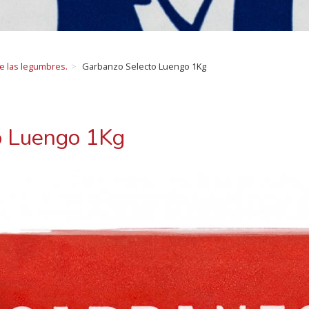
de las legumbres.
Garbanzo Selecto Luengo 1Kg
o Luengo 1Kg