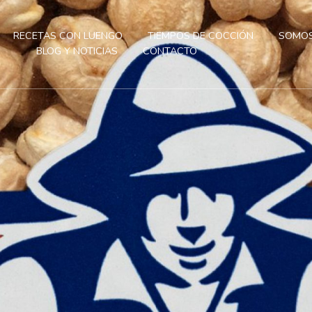
RECETAS CON LUENGO
TIEMPOS DE COCCIÓN
SOMOS
BLOG Y NOTICIAS
CONTACTO