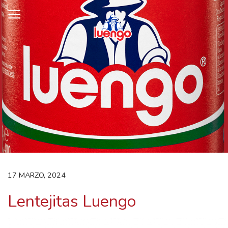
Skip
to
content
17 MARZO, 2024
Lentejitas Luengo