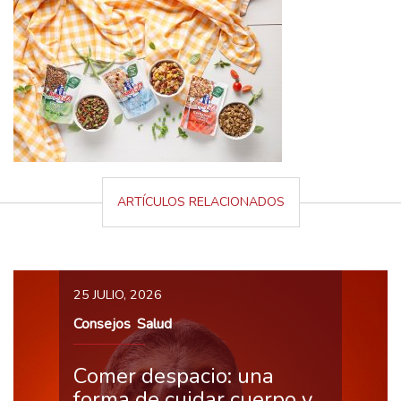
ARTÍCULOS RELACIONADOS
25 JULIO, 2026
Consejos
Salud
,
Comer despacio: una
forma de cuidar cuerpo y