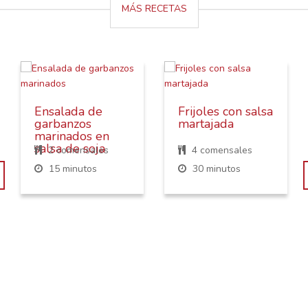
MÁS RECETAS
Ensalada de
Frijoles con salsa
garbanzos
martajada
marinados en
salsa de soja
2 comensales
4 comensales
15 minutos
30 minutos