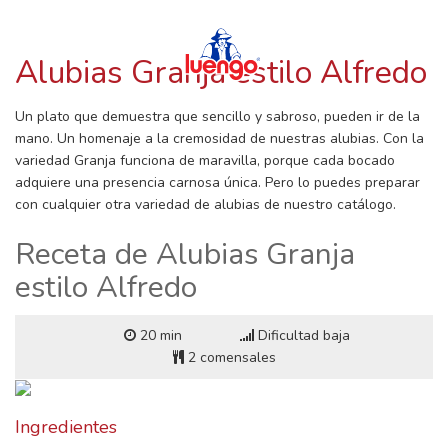
RECETAS CON LUENGO
Skip
to
content
Alubias Granja estilo Alfredo
Un plato que demuestra que sencillo y sabroso, pueden ir de la
mano. Un homenaje a la cremosidad de nuestras alubias. Con la
variedad Granja funciona de maravilla, porque cada bocado
adquiere una presencia carnosa única. Pero lo puedes preparar
con cualquier otra variedad de alubias de nuestro catálogo.
Receta de Alubias Granja
estilo Alfredo
20 min
Dificultad baja
2 comensales
Ingredientes