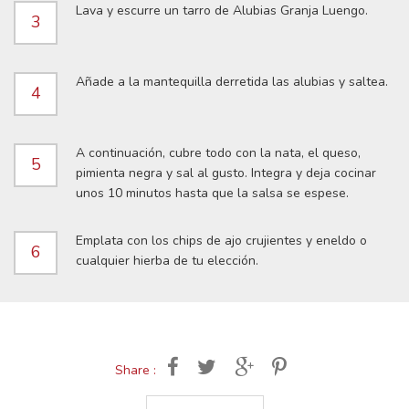
Lava y escurre un tarro de Alubias Granja Luengo.
3
Añade a la mantequilla derretida las alubias y saltea.
4
A continuación, cubre todo con la nata, el queso,
5
pimienta negra y sal al gusto. Integra y deja cocinar
unos 10 minutos hasta que la salsa se espese.
Emplata con los chips de ajo crujientes y eneldo o
6
cualquier hierba de tu elección.
Share :