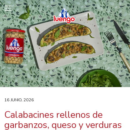
Skip
to
content
16 JUNIO, 2026
Calabacines rellenos de
garbanzos, queso y verduras