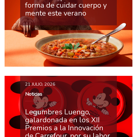
forma de cuidar cuerpo y
mente este verano
21 JULIO, 2026
Noticias
Legumbres Luengo,
galardonada en los XII
Premios a la Innovación
de Carrefour, por su labor