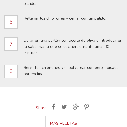
picado.
Rellenar los chipirones y cerrar con un palillo.
6
Dorar en una sartén con aceite de oliva e introducir en
7
la salsa hasta que se cocinen, durante unos 30
minutos.
Servir los chipirones y espolvorear con perejil picado
8
por encima.
Share :
MÁS RECETAS