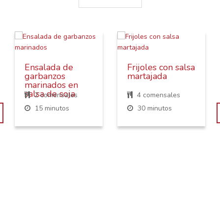
Ensalada de
Frijoles con salsa
garbanzos
martajada
marinados en
salsa de soja
2 comensales
4 comensales
15 minutos
30 minutos