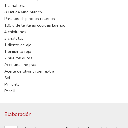
1 zanahoria
80 ml de vino blanco
Para los chipirones rellenos:
100 g de lentejas cocidas Luengo
4 chipirones
3 chalotas
1 diente de ajo
1 pimiento rojo
2 huevos duros
Aceitunas negras
Aceite de oliva virgen extra
Sal
Pimienta
Perejil
Elaboración