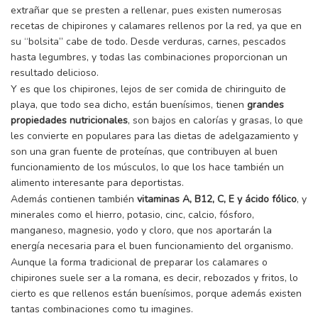
extrañar que se presten a rellenar, pues existen numerosas
recetas de chipirones y calamares rellenos por la red, ya que en
su “bolsita” cabe de todo. Desde verduras, carnes, pescados
hasta legumbres, y todas las combinaciones proporcionan un
resultado delicioso.
Y es que los chipirones, lejos de ser comida de chiringuito de
playa, que todo sea dicho, están buenísimos, tienen
grandes
propiedades nutricionales
, son bajos en calorías y grasas, lo que
les convierte en populares para las dietas de adelgazamiento y
son una gran fuente de proteínas, que contribuyen al buen
funcionamiento de los músculos, lo que los hace también un
alimento interesante para deportistas.
Además contienen también
vitaminas A, B12, C, E y ácido fólico
, y
minerales como el hierro, potasio, cinc, calcio, fósforo,
manganeso, magnesio, yodo y cloro, que nos aportarán la
energía necesaria para el buen funcionamiento del organismo.
Aunque la forma tradicional de preparar los calamares o
chipirones suele ser a la romana, es decir, rebozados y fritos, lo
cierto es que rellenos están buenísimos, porque además existen
tantas combinaciones como tu imagines.