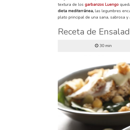
textura de los
garbanzos Luengo
queda
dieta mediterránea,
las legumbres enca
plato principal de una sana, sabrosa y
Receta de Ensalad
30 min