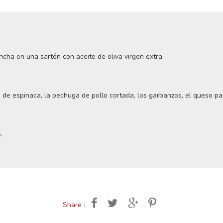
ncha en una sartén con aceite de oliva virgen extra.
s de espinaca, la pechuga de pollo cortada, los garbanzos, el queso p
.
Share :