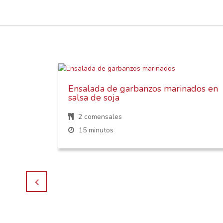
Ensalada de garbanzos marinados en
salsa de soja
os,
2 comensales
15 minutos