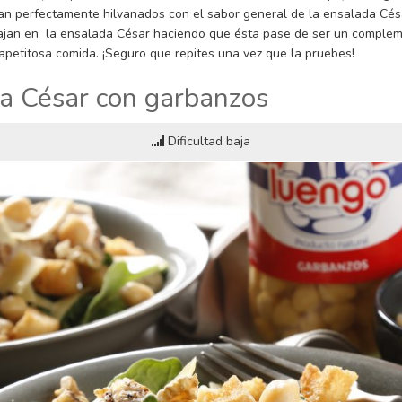
n perfectamente hilvanados con el sabor general de la ensalada Cés
jan en la ensalada César haciendo que ésta pase de ser un compleme
 apetitosa comida. ¡Seguro que repites una vez que la pruebes!
a César con garbanzos
Dificultad baja