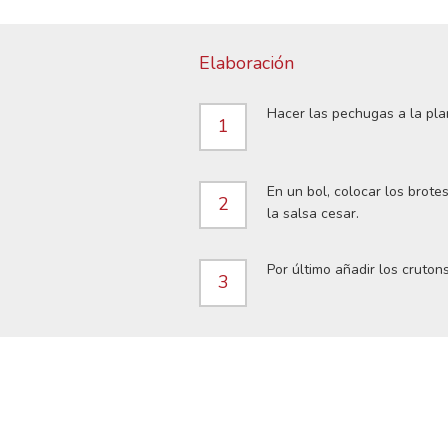
Elaboración
Hacer las pechugas a la pla
1
En un bol, colocar los brote
2
la salsa cesar.
Por último añadir los crutons
3