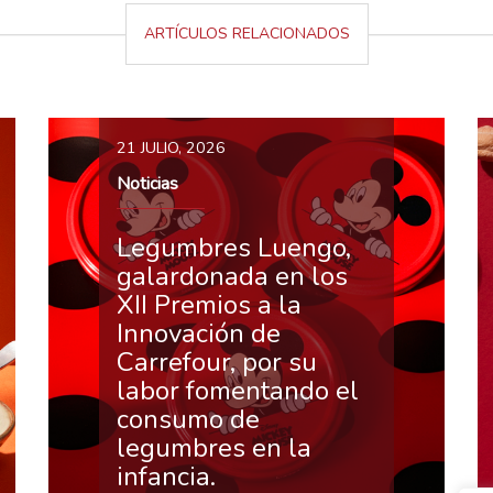
ARTÍCULOS RELACIONADOS
21 JULIO, 2026
Noticias
Legumbres Luengo,
galardonada en los
XII Premios a la
Innovación de
Carrefour, por su
labor fomentando el
consumo de
legumbres en la
infancia.