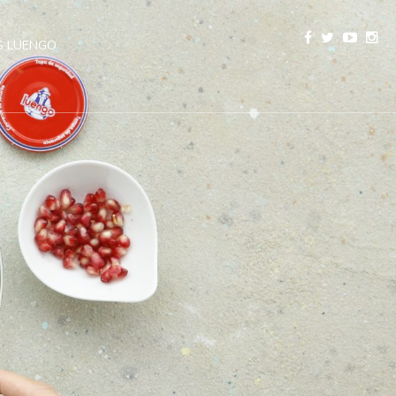
 LUENGO