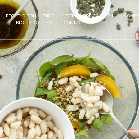
RECETAS CON LUENGO
TIEMPOS DE COCCIÓN
SOMOS
BLOG Y NOTICIAS
CONTACTO