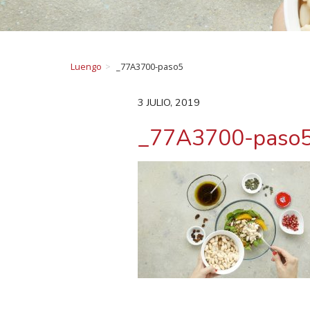
Luengo
_77A3700-paso5
3 JULIO, 2019
_77A3700-paso