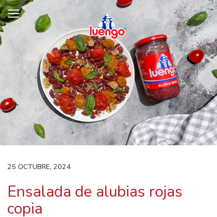
Skip
to
content
25 OCTUBRE, 2024
Ensalada de alubias rojas
copia