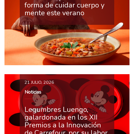
forma de cuidar cuerpo y
mente este verano
21 JULIO, 2026
Noticias
Legumbres Luengo,
galardonada en los XII
Premios a la Innovación
de Carrefour, por su labor