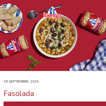
Skip
to
content
29 SEPTIEMBRE, 2025
Fasolada