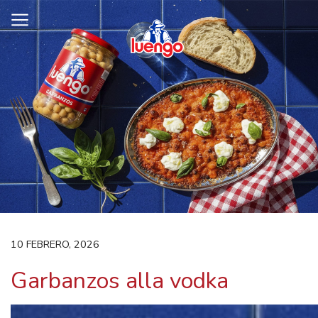
Skip
to
content
10 FEBRERO, 2026
Garbanzos alla vodka