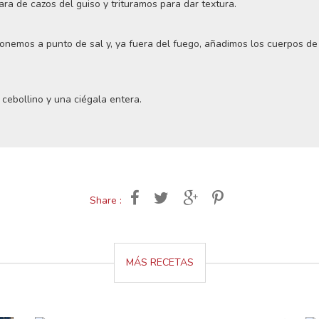
ra de cazos del guiso y trituramos para dar textura.
nemos a punto de sal y, ya fuera del fuego, añadimos los cuerpos de 
ebollino y una ciégala entera.
Share :
MÁS RECETAS