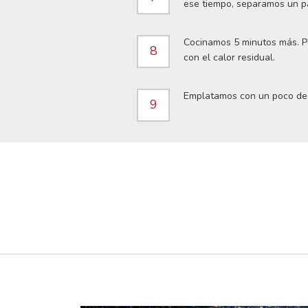
ese tiempo, separamos un pa
Cocinamos 5 minutos más. Po
8
con el calor residual.
Emplatamos con un poco de c
9