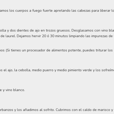
camos los cuerpos a fuego fuerte apretando las cabezas para liberar lo
olla y dos dientes de ajo en trozos gruesos. Desglasamos con vino b
de laurel. Dejamos hervir 20 ó 30 minutos limpiando las impurezas de l
os (Si tienes un procesador de alimentos potente, puedes triturar los
 el ajo, la cebolla, medio puerro y medio pimiento verde y los sofreím
 y vino blanco.
rbanzos y los añadimos al sofrito. Cubrimos con el caldo de marisco y