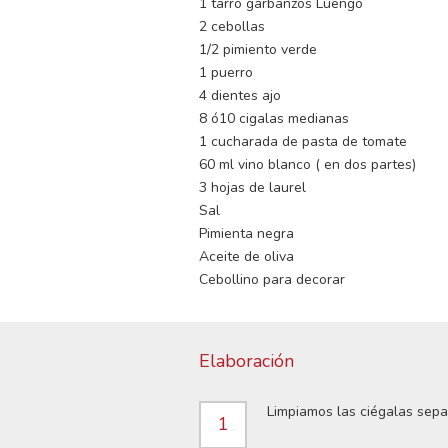
1 tarro garbanzos Luengo
2 cebollas
1/2 pimiento verde
1 puerro
4 dientes ajo
8 ó10 cigalas medianas
1 cucharada de pasta de tomate
60 ml vino blanco ( en dos partes)
3 hojas de laurel
Sal
Pimienta negra
Aceite de oliva
Cebollino para decorar
Elaboración
Limpiamos las ciégalas sepa
1