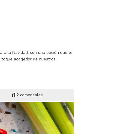
GO
 LUENGO
s de preparación
ara la Navidad, son una opción que te
el toque acogedor de nuestros
2 comensales