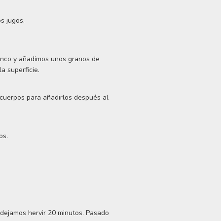
s jugos.
lanco y añadimos unos granos de
a superficie.
 cuerpos para añadirlos después al
os.
 dejamos hervir 20 minutos. Pasado