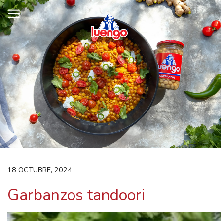
Skip
to
content
18 OCTUBRE, 2024
Garbanzos tandoori