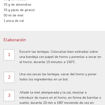
35 g de almendras
35 g pipas de girasol
50 ml de miel
1 pizca de sal
Elaboración
Escurrir las lentejas. Colocarlas bien estiradas sobre
1
una bandeja con papel de horno y ponerlas a secar en
el horno, durante 15 minutos a 150ºC.
Una vez secas las lentejas, sacar del horno y poner
2
todos los ingredientes en un bol.
Añadir la miel atemperada y la sal, mezclar e
3
introducir de nuevo en el horno, en forma de barritas o
suelto, durante 20 min a 180º moviendo de vez en