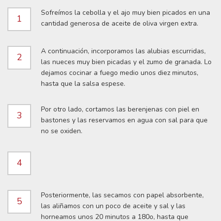
Sofreímos la cebolla y el ajo muy bien picados en una
1
cantidad generosa de aceite de oliva virgen extra.
A continuación, incorporamos las alubias escurridas,
2
las nueces muy bien picadas y el zumo de granada. Lo
dejamos cocinar a fuego medio unos diez minutos,
hasta que la salsa espese.
Por otro lado, cortamos las berenjenas con piel en
3
bastones y las reservamos en agua con sal para que
no se oxiden.
4
Posteriormente, las secamos con papel absorbente,
5
las aliñamos con un poco de aceite y sal y las
horneamos unos 20 minutos a 180o, hasta que