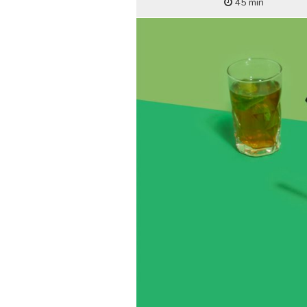
45 min