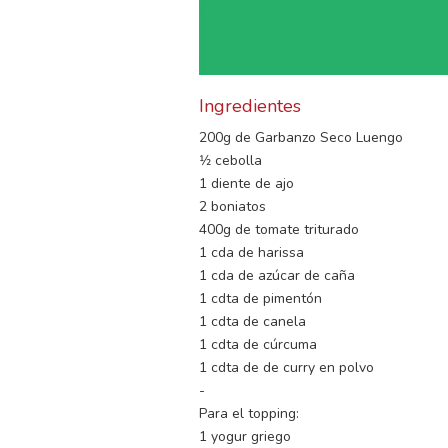
Ingredientes
200g de Garbanzo Seco Luengo
1⁄2 cebolla
1 diente de ajo
2 boniatos
400g de tomate triturado
1 cda de harissa
1 cda de azúcar de caña
1 cdta de pimentón
1 cdta de canela
1 cdta de cúrcuma
1 cdta de de curry en polvo
-
Para el topping:
1 yogur griego