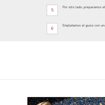
Por otro lado, preparamos el
5
Emplatamos el guiso con un
6