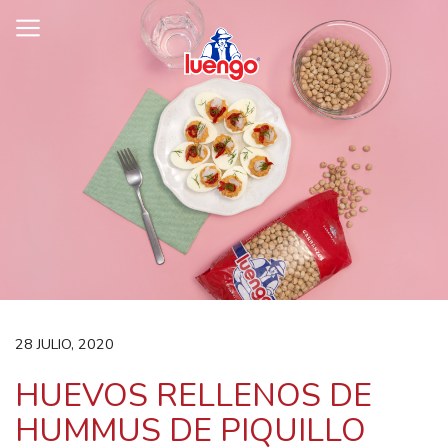
Skip
to
content
28 JULIO, 2020
HUEVOS RELLENOS DE
HUMMUS DE PIQUILLO