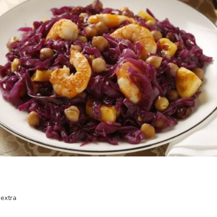
 extra