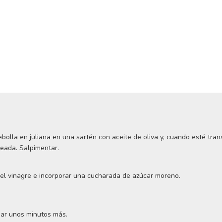
ebolla en juliana en una sartén con aceite de oliva y, cuando esté tran
eada. Salpimentar.
r el vinagre e incorporar una cucharada de azúcar moreno.
ear unos minutos más.