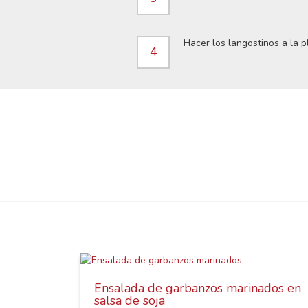
Hacer los langostinos a la p
4
Ensalada de garbanzos marinados en
salsa de soja
os,