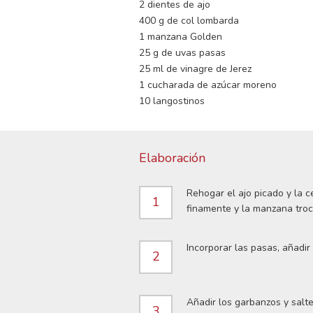
2 dientes de ajo
400 g de col lombarda
1 manzana Golden
25 g de uvas pasas
25 ml de vinagre de Jerez
1 cucharada de azúcar moreno
10 langostinos
Elaboración
Rehogar el ajo picado y la c
1
finamente y la manzana troc
Incorporar las pasas, añadi
2
Añadir los garbanzos y salt
3