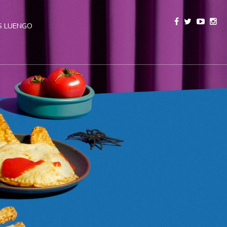
 LUENGO