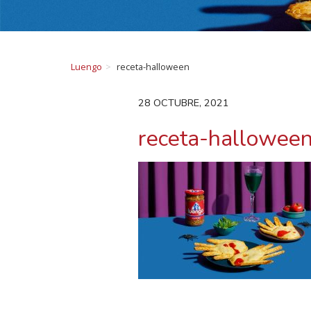
Luengo
receta-halloween
28 OCTUBRE, 2021
receta-hallowee