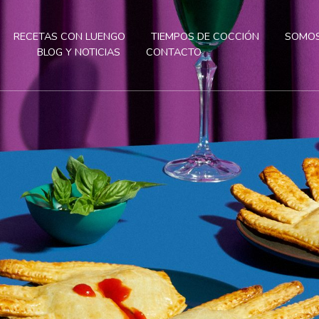
RECETAS CON LUENGO
TIEMPOS DE COCCIÓN
SOMOS
BLOG Y NOTICIAS
CONTACTO