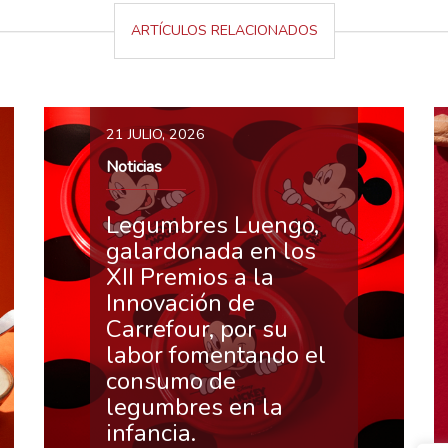
ARTÍCULOS RELACIONADOS
21 JULIO, 2026
Noticias
Legumbres Luengo,
galardonada en los
XII Premios a la
Innovación de
Carrefour, por su
labor fomentando el
consumo de
legumbres en la
infancia.