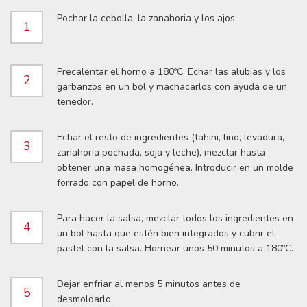
Pochar la cebolla, la zanahoria y los ajos.
1
Precalentar el horno a 180ºC. Echar las alubias y los
2
garbanzos en un bol y machacarlos con ayuda de un
tenedor.
Echar el resto de ingredientes (tahini, lino, levadura,
3
zanahoria pochada, soja y leche), mezclar hasta
obtener una masa homogénea. Introducir en un molde
forrado con papel de horno.
Para hacer la salsa, mezclar todos los ingredientes en
4
un bol hasta que estén bien integrados y cubrir el
pastel con la salsa. Hornear unos 50 minutos a 180ºC.
Dejar enfriar al menos 5 minutos antes de
5
desmoldarlo.