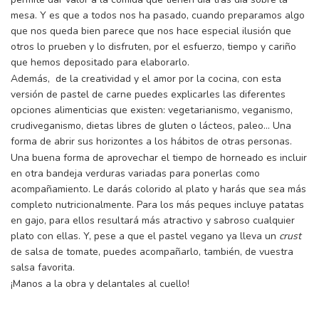
mesa. Y es que a todos nos ha pasado, cuando preparamos algo
que nos queda bien parece que nos hace especial ilusión que
otros lo prueben y lo disfruten, por el esfuerzo, tiempo y cariño
que hemos depositado para elaborarlo.
Además, de la creatividad y el amor por la cocina, con esta
versión de pastel de carne puedes explicarles las diferentes
opciones alimenticias que existen: vegetarianismo, veganismo,
crudiveganismo, dietas libres de gluten o lácteos, paleo… Una
forma de abrir sus horizontes a los hábitos de otras personas.
Una buena forma de aprovechar el tiempo de horneado es incluir
en otra bandeja verduras variadas para ponerlas como
acompañamiento. Le darás colorido al plato y harás que sea más
completo nutricionalmente. Para los más peques incluye patatas
en gajo, para ellos resultará más atractivo y sabroso cualquier
plato con ellas. Y, pese a que el pastel vegano ya lleva un
crust
de salsa de tomate, puedes acompañarlo, también, de vuestra
salsa favorita.
¡Manos a la obra y delantales al cuello!