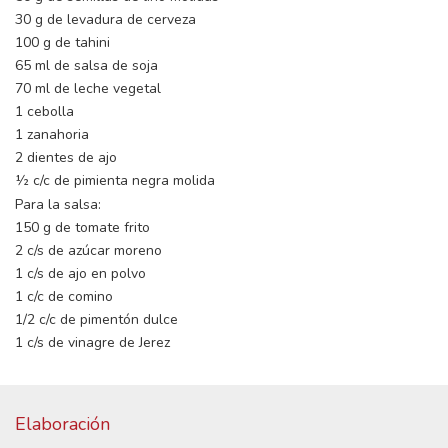
30 g de levadura de cerveza
100 g de tahini
65 ml de salsa de soja
70 ml de leche vegetal
1 cebolla
1 zanahoria
2 dientes de ajo
½ c/c de pimienta negra molida
Para la salsa:
150 g de tomate frito
2 c/s de azúcar moreno
1 c/s de ajo en polvo
1 c/c de comino
1/2 c/c de pimentón dulce
1 c/s de vinagre de Jerez
Elaboración