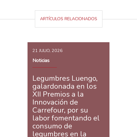
ARTÍCULOS RELACIONADOS
21 JULIO, 2026
Noticias
Legumbres Luengo,
galardonada en los
XII Premios a la
Innovación de
Carrefour, por su
labor fomentando el
consumo de
legumbres en la