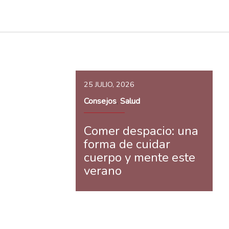
25 JULIO, 2026
Consejos
Salud
,
Comer despacio: una
forma de cuidar
cuerpo y mente este
verano