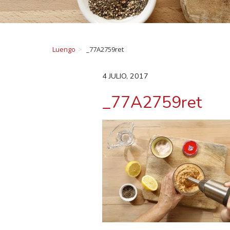
Luengo
_77A2759ret
4 JULIO, 2017
_77A2759ret