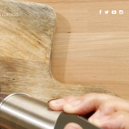
 LUENGO