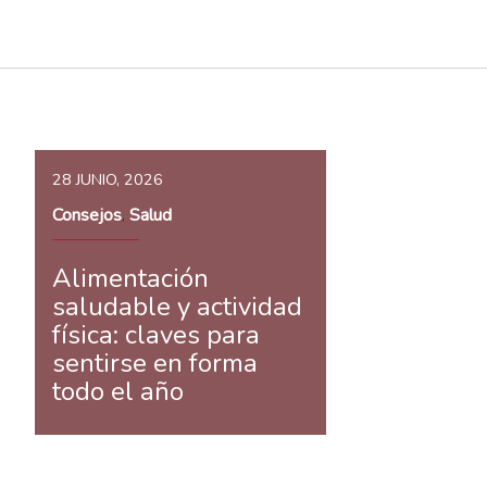
28 JUNIO, 2026
Consejos
Salud
,
Alimentación
saludable y actividad
física: claves para
sentirse en forma
todo el año