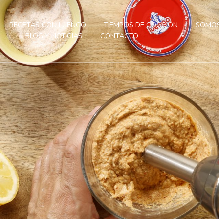
RECETAS CON LUENGO
TIEMPOS DE COCCIÓN
SOMOS
BLOG Y NOTICIAS
CONTACTO