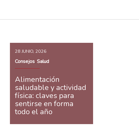
28 JUNIO, 2026
Consejos
Salud
,
Alimentación
saludable y actividad
física: claves para
sentirse en forma
todo el año