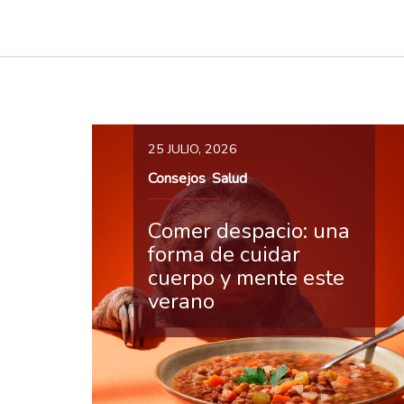
25 JULIO, 2026
Consejos
Salud
,
Comer despacio: una
forma de cuidar
cuerpo y mente este
verano