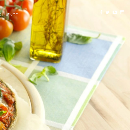
 LUENGO