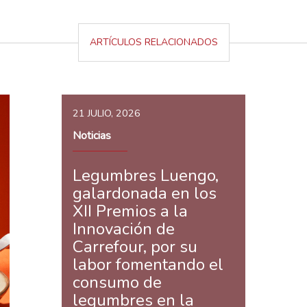
ARTÍCULOS RELACIONADOS
21 JULIO, 2026
Noticias
Legumbres Luengo,
galardonada en los
XII Premios a la
Innovación de
Carrefour, por su
labor fomentando el
consumo de
legumbres en la