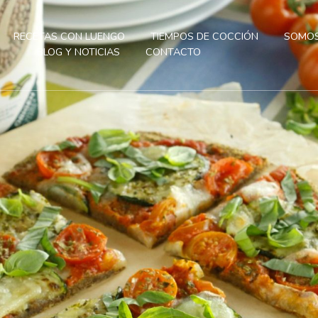
RECETAS CON LUENGO
TIEMPOS DE COCCIÓN
SOMOS
BLOG Y NOTICIAS
CONTACTO