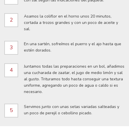
con sal según las indicaciones del paquete.
Asamos la coliflor en el horno unos 20 minutos,
2
cortada a trozos grandes y con un poco de aceite y
sal.
En una sartén, sofreímos el puerro y el ajo hasta que
3
estén dorados.
Juntamos todas las preparaciones en un bol, añadimos
4
una cucharada de zaatar, el jugo de medio limón y sal
al gusto. Trituramos todo hasta conseguir una textura
uniforme, agregando un poco de agua o caldo si es
necesario.
Servimos junto con unas setas variadas salteadas y
5
un poco de perejil o cebollino picado.