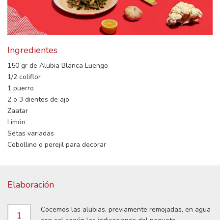
Ingredientes
150 gr de Alubia Blanca Luengo
1/2 coliflor
1 puerro
2 o 3 dientes de ajo
Zaatar
Limón
Setas variadas
Cebollino o perejil para decorar
Elaboración
Cocemos las alubias, previamente remojadas, en agua
1