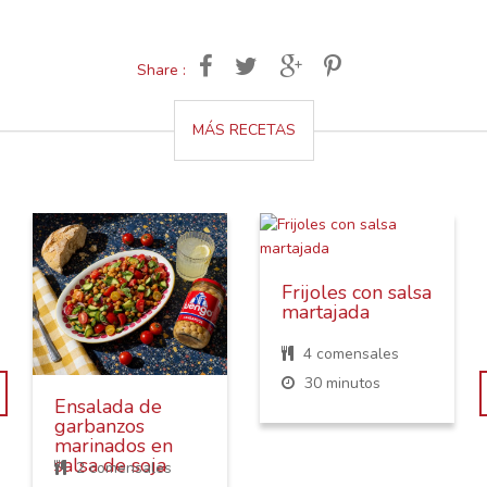
Share :
MÁS RECETAS
Frijoles con salsa
martajada
4 comensales
30 minutos
Ensalada de
garbanzos
marinados en
salsa de soja
2 comensales