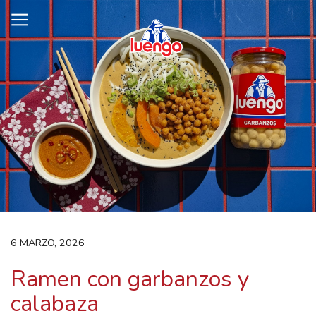
Skip
to
content
6 MARZO, 2026
Ramen con garbanzos y
calabaza