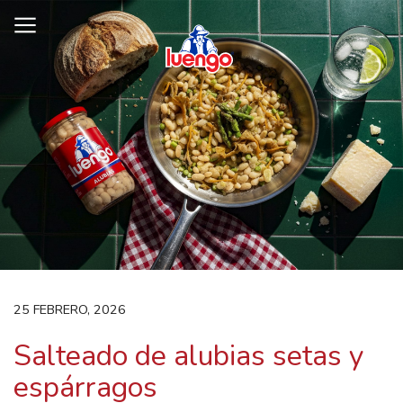
Skip
to
content
25 FEBRERO, 2026
Salteado de alubias setas y
espárragos