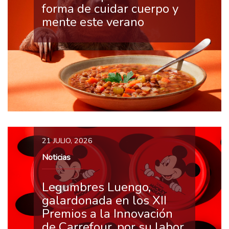
forma de cuidar cuerpo y
mente este verano
21 JULIO, 2026
Noticias
Legumbres Luengo,
galardonada en los XII
Premios a la Innovación
de Carrefour, por su labor