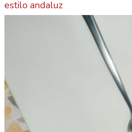
estilo andaluz