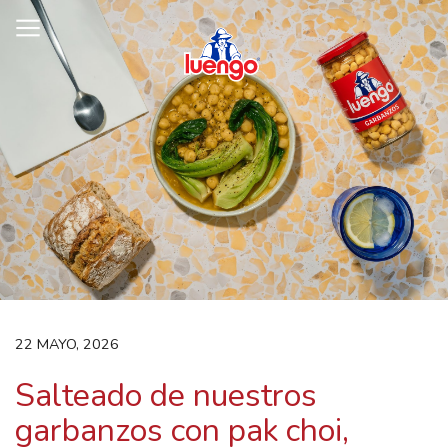
Skip
to
content
22 MAYO, 2026
Salteado de nuestros
garbanzos con pak choi,