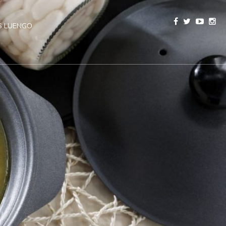
 LUENGO