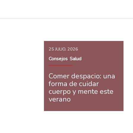
25 JULIO, 2026
Consejos
Salud
,
Comer despacio: una
forma de cuidar
cuerpo y mente este
verano