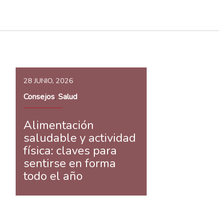
28 JUNIO, 2026
Consejos
Salud
,
Alimentación
saludable y actividad
física: claves para
sentirse en forma
todo el año