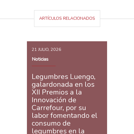
ARTÍCULOS RELACIONADOS
21 JULIO, 2026
Noticias
Legumbres Luengo,
galardonada en los
XII Premios a la
Innovación de
Carrefour, por su
labor fomentando el
consumo de
legumbres en la