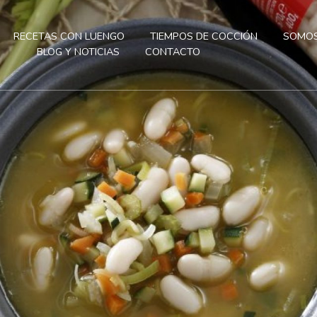
RECETAS CON LUENGO
TIEMPOS DE COCCIÓN
SOMOS
BLOG Y NOTICIAS
CONTACTO