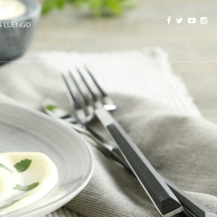
 LUENGO