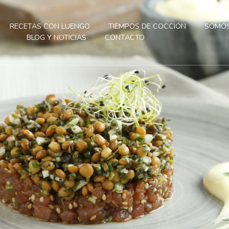
RECETAS CON LUENGO
TIEMPOS DE COCCIÓN
SOMOS
BLOG Y NOTICIAS
CONTACTO