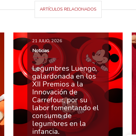
ARTÍCULOS RELACIONADOS
21 JULIO, 2026
Noticias
Legumbres Luengo,
galardonada en los
XII Premios a la
Innovación de
Carrefour, por su
labor fomentando el
consumo de
legumbres en la
infancia.