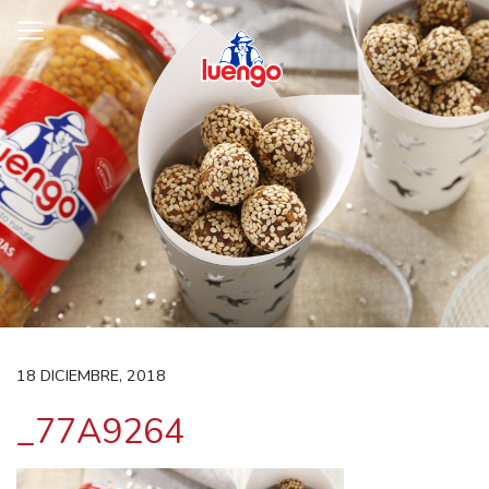
Skip
to
content
18 DICIEMBRE, 2018
_77A9264