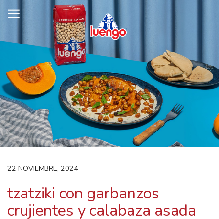
Skip
to
content
22 NOVIEMBRE, 2024
tzatziki con garbanzos
crujientes y calabaza asada