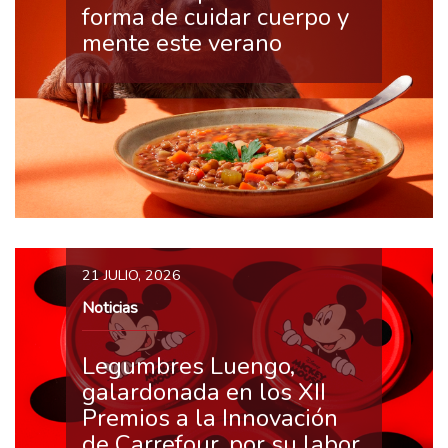
forma de cuidar cuerpo y
mente este verano
21 JULIO, 2026
Noticias
Legumbres Luengo,
galardonada en los XII
Premios a la Innovación
de Carrefour, por su labor